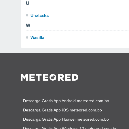
U
Unalaska
W
Wasilla
Descarga Gratis App Android meteored.com.bo
Descarga Gratis App iOS meteored.com.bo
Descarga Gratis App Huawei meteored.com.bo
Descarga Gratis App Windows 10 meteored.com.bo