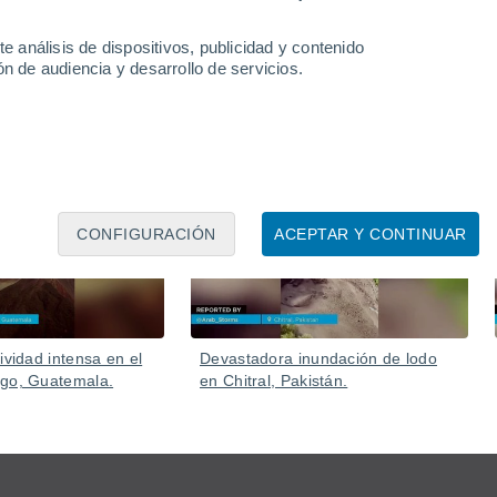
e análisis de dispositivos, publicidad y contenido
n de audiencia y desarrollo de servicios.
Ayer
Ayer
CONFIGURACIÓN
ACEPTAR Y CONTINUAR
ividad intensa en el
Devastadora inundación de lodo
ego, Guatemala.
en Chitral, Pakistán.