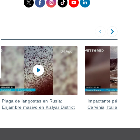
04 Ago
Plaga de langostas en Rusia:
Impactante pérdida de n
Enjambre masivo en Kizlyar District
Cervinia, Italia.