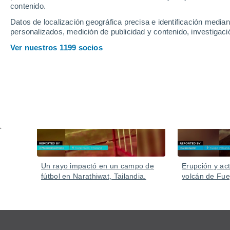
contenido.
Datos de localización geográfica precisa e identificación mediant
personalizados, medición de publicidad y contenido, investigació
Ver nuestros 1199 socios
Vídeos
Hace 5 horas
Un rayo impactó en un campo de
Erupción y act
fútbol en Narathiwat, Tailandia.
volcán de Fu