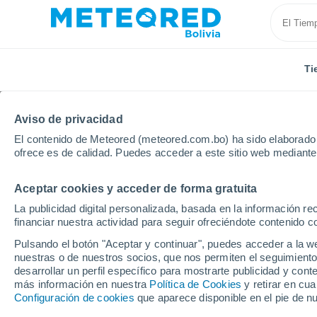
Ti
Aviso de privacidad
El contenido de Meteored (meteored.com.bo) ha sido elaborado p
ofrece es de calidad. Puedes acceder a este sitio web mediante
Aceptar cookies y acceder de forma gratuita
Inicio
Vídeos
Varias supercélulas causan estragos en
La publicidad digital personalizada, basada en la información r
financiar nuestra actividad para seguir ofreciéndote contenido c
Pulsando el botón "Aceptar y continuar", puedes acceder a la w
nuestras o de nuestros socios, que nos permiten el seguimiento
desarrollar un perfil específico para mostrarte publicidad y co
más información en nuestra
Política de Cookies
y retirar en cu
Configuración de cookies
que aparece disponible en el pie de n