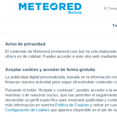
Ti
Aviso de privacidad
El contenido de Meteored (meteored.com.bo) ha sido elaborado p
ofrece es de calidad. Puedes acceder a este sitio web mediante
Aceptar cookies y acceder de forma gratuita
Inicio
Vídeos
¡Una gran inundación súbita provoca e
La publicidad digital personalizada, basada en la información r
financiar nuestra actividad para seguir ofreciéndote contenido c
Pulsando el botón "Aceptar y continuar", puedes acceder a la w
nuestras o de nuestros socios, que nos permiten el seguimiento
desarrollar un perfil específico para mostrarte publicidad y co
más información en nuestra
Política de Cookies
y retirar en cu
Configuración de cookies
que aparece disponible en el pie de n