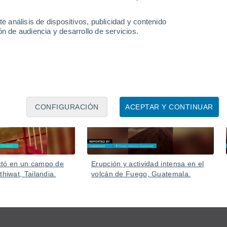
ículos y causó numerosas incidencias en la localidad.
e análisis de dispositivos, publicidad y contenido
n de audiencia y desarrollo de servicios.
Ayer
05 Ago
CONFIGURACIÓN
ACEPTAR Y CONTINUAR
ctó en un campo de
Erupción y actividad intensa en el
thiwat, Tailandia.
volcán de Fuego, Guatemala.