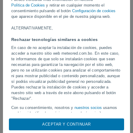
Estos flujos descendieron y afectaron zonas urbanas, carreteras
Política de Cookies
y retirar en cualquier momento el
—incluida la autopista federal— y hospitales, lo que obligó a
consentimiento pulsando el botón
Configuración de cookies
evacuar varios barrios.
que aparece disponible en el pie de nuestra página web.
ALTERNATIVAMENTE,
Vídeos
Rechazar tecnologías similares a cookies
En caso de no aceptar la instalación de cookies, puedes
Hace 5 horas
acceder a nuestro sitio web meteored.com.bo. En este caso,
te informamos de que solo se instalarán cookies que sean
necesarias para garantizar la navegación por el sitio web,
pero no se utilizarán cookies para analizar el comportamiento
ni para mostrar publicidad o contenido personalizado, aunque
sí podrás visualizar publicidad general no personalizada.
Puedes rechazar la instalación de cookies y acceder a
nuestro sitio web a través de este abono pulsando el botón
"Rechazar".
Un rayo impactó en un campo de
Erupción y actividad inte
Con su consentimiento, nosotros y
nuestros socios
usamos
fútbol en Narathiwat, Tailandia.
volcán de Fuego, Guatem
cookies, identificadores únicos o tecnologías similares para
almacenar, acceder y procesar datos personales como su
ACEPTAR Y CONTINUAR
visita en este sitio web, las direcciones IP y los
identificadores de cookies. Es posible que algunos