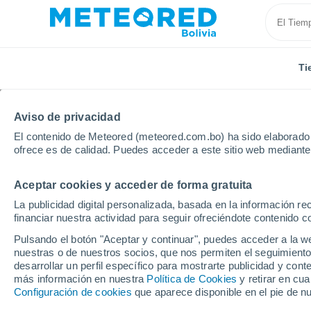
Ti
Aviso de privacidad
El contenido de Meteored (meteored.com.bo) ha sido elaborado p
ofrece es de calidad. Puedes acceder a este sitio web mediante
Aceptar cookies y acceder de forma gratuita
Inicio
Vídeos
¡Un gran incendio forestal calcina va
La publicidad digital personalizada, basada en la información r
financiar nuestra actividad para seguir ofreciéndote contenido c
Pulsando el botón "Aceptar y continuar", puedes acceder a la w
nuestras o de nuestros socios, que nos permiten el seguimiento
desarrollar un perfil específico para mostrarte publicidad y co
más información en nuestra
Política de Cookies
y retirar en cu
Configuración de cookies
que aparece disponible en el pie de n