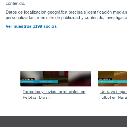
contenido.
Datos de localización geográfica precisa e identificación mediant
personalizados, medición de publicidad y contenido, investigació
Ver nuestros 1199 socios
Vídeos
Ayer
Tornados y lluvias torrenciales en
Un rayo impa
Pelotas, Brasil.
fútbol en Nara