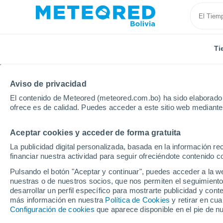
Ti
Aviso de privacidad
El contenido de Meteored (meteored.com.bo) ha sido elaborado p
ofrece es de calidad. Puedes acceder a este sitio web mediante
Aceptar cookies y acceder de forma gratuita
Inicio
Vídeos
Las lluvias torrenciales azotan Venezu
La publicidad digital personalizada, basada en la información r
financiar nuestra actividad para seguir ofreciéndote contenido c
Pulsando el botón "Aceptar y continuar", puedes acceder a la w
nuestras o de nuestros socios, que nos permiten el seguimiento
desarrollar un perfil específico para mostrarte publicidad y co
más información en nuestra
Política de Cookies
y retirar en cu
Configuración de cookies
que aparece disponible en el pie de n