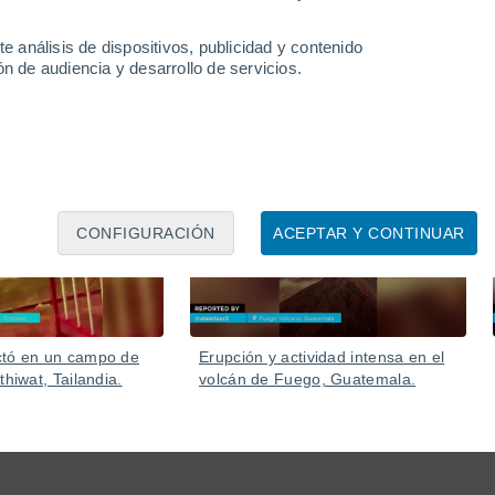
e análisis de dispositivos, publicidad y contenido
n de audiencia y desarrollo de servicios.
06 Ago
05 Ago
CONFIGURACIÓN
ACEPTAR Y CONTINUAR
ctó en un campo de
Erupción y actividad intensa en el
thiwat, Tailandia.
volcán de Fuego, Guatemala.