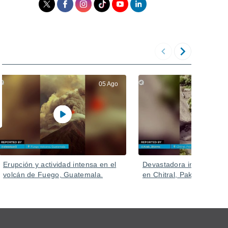
05 Ago
Erupción y actividad intensa en el
Devastadora inundación 
volcán de Fuego, Guatemala.
en Chitral, Pakistán.