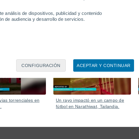
e análisis de dispositivos, publicidad y contenido
n de audiencia y desarrollo de servicios.
07 Ago
06 Ago
CONFIGURACIÓN
ACEPTAR Y CONTINUAR
vias torrenciales en
Un rayo impactó en un campo de
.
fútbol en Narathiwat, Tailandia.