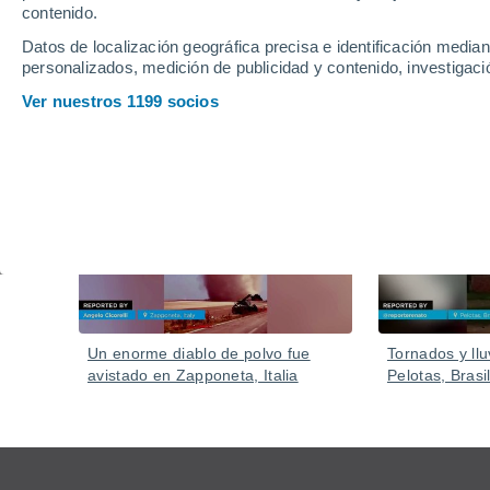
contenido.
Datos de localización geográfica precisa e identificación mediant
personalizados, medición de publicidad y contenido, investigació
Ver nuestros 1199 socios
Vídeos
Ayer
Un enorme diablo de polvo fue
Tornados y llu
avistado en Zapponeta, Italia
Pelotas, Brasil