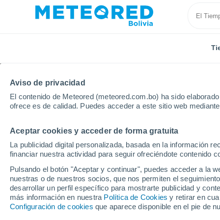
Ti
Aviso de privacidad
El contenido de Meteored (meteored.com.bo) ha sido elaborado p
ofrece es de calidad. Puedes acceder a este sitio web mediante
Aceptar cookies y acceder de forma gratuita
Inicio
Vídeos
Avalancha masiva en el norte del Ann
La publicidad digital personalizada, basada en la información r
financiar nuestra actividad para seguir ofreciéndote contenido c
Pulsando el botón "Aceptar y continuar", puedes acceder a la w
nuestras o de nuestros socios, que nos permiten el seguimiento
desarrollar un perfil específico para mostrarte publicidad y co
más información en nuestra
Política de Cookies
y retirar en cu
Configuración de cookies
que aparece disponible en el pie de n