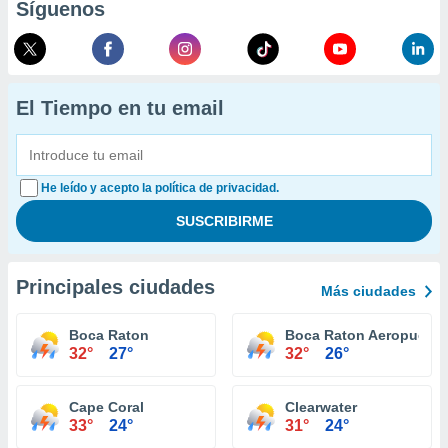
Síguenos
El Tiempo en tu email
He leído y acepto la política de privacidad.
Principales ciudades
Más ciudades
Boca Raton
Boca Raton Aeropuerto
32°
27°
32°
26°
Cape Coral
Clearwater
33°
24°
31°
24°