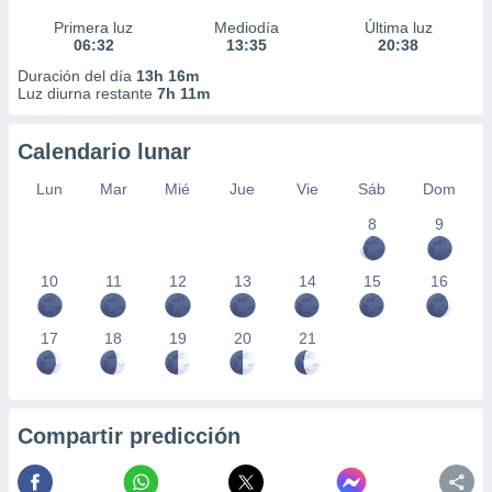
Primera luz
Mediodía
Última luz
06:32
13:35
20:38
Duración del día
13h 16m
Luz diurna restante
7h 11m
Calendario lunar
Lun
Mar
Mié
Jue
Vie
Sáb
Dom
8
9
10
11
12
13
14
15
16
17
18
19
20
21
Compartir predicción