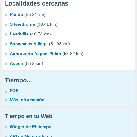
Localidades cercanas
Pando
(25.24 km)
Silverthorne
(38.41 km)
Leadville
(46.74 km)
Snowmass Village
(51.98 km)
Aeropuerto Aspen-Pitkin
(53.82 km)
Aspen
(55.2 km)
Tiempo...
PDF
Más información
Tiempo en tu Web
Widget de El tiempo
API de Meteorología