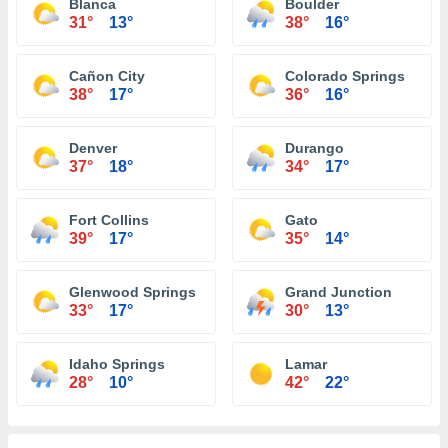
Blanca
Boulder
31°
13°
38°
16°
Cañon City
Colorado Springs
38°
17°
36°
16°
Denver
Durango
37°
18°
34°
17°
Fort Collins
Gato
39°
17°
35°
14°
Glenwood Springs
Grand Junction
33°
17°
30°
13°
Idaho Springs
Lamar
28°
10°
42°
22°