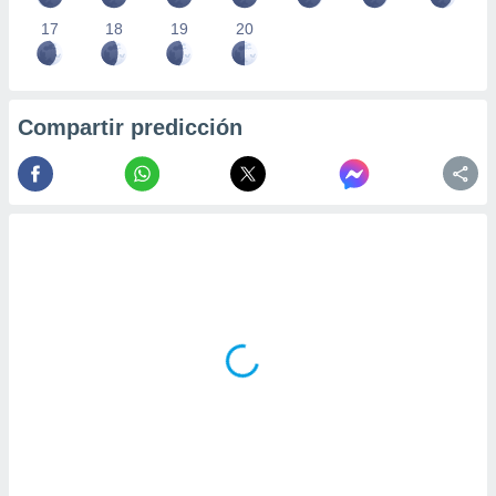
17
18
19
20
Compartir predicción