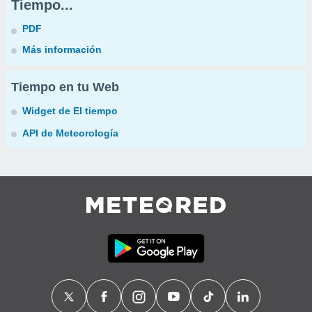
Tiempo...
PDF
Más información
Tiempo en tu Web
Widget de El tiempo
API de Meteorología