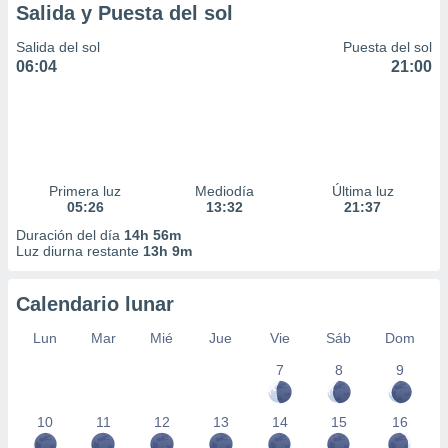
Salida y Puesta del sol
Salida del sol
Puesta del sol
06:04
21:00
Primera luz
Mediodía
Última luz
05:26
13:32
21:37
Duración del día
14h 56m
Luz diurna restante
13h 9m
Calendario lunar
Lun
Mar
Mié
Jue
Vie
Sáb
Dom
7
8
9
10
11
12
13
14
15
16