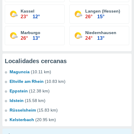
Kassel
Langen (Hessen)
23°
12°
26°
15°
Marburgo
Niedernhausen
26°
13°
24°
13°
Localidades cercanas
Maguncia
(10.11 km)
Eltville am Rhein
(10.83 km)
Eppstein
(12.38 km)
Idstein
(15.58 km)
Rüsselsheim
(15.83 km)
Kelsterbach
(20.95 km)