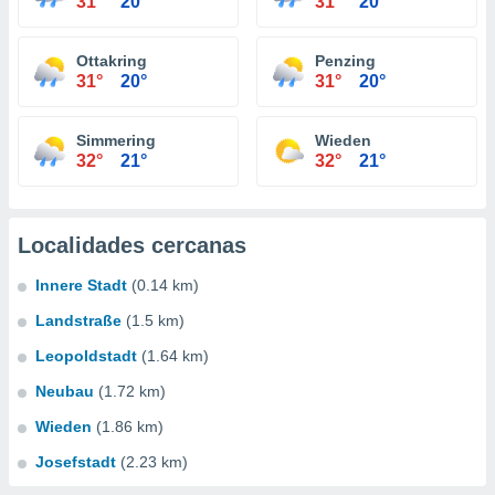
31°
20°
31°
20°
Ottakring
Penzing
31°
20°
31°
20°
Simmering
Wieden
32°
21°
32°
21°
Localidades cercanas
Innere Stadt
(0.14 km)
Landstraße
(1.5 km)
Leopoldstadt
(1.64 km)
Neubau
(1.72 km)
Wieden
(1.86 km)
Josefstadt
(2.23 km)