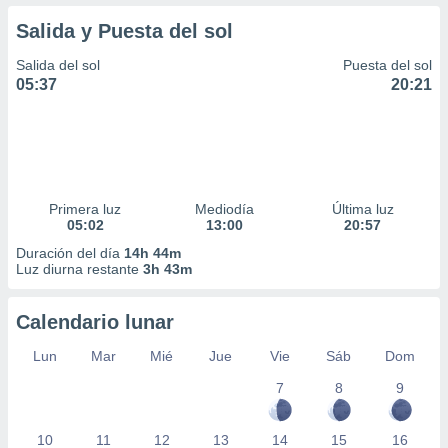
Salida y Puesta del sol
Salida del sol
Puesta del sol
05:37
20:21
Primera luz
Mediodía
Última luz
05:02
13:00
20:57
Duración del día
14h 44m
Luz diurna restante
3h 43m
Calendario lunar
Lun
Mar
Mié
Jue
Vie
Sáb
Dom
7
8
9
10
11
12
13
14
15
16