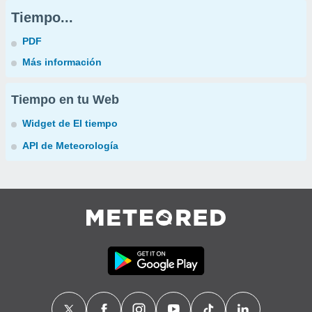
Tiempo...
PDF
Más información
Tiempo en tu Web
Widget de El tiempo
API de Meteorología