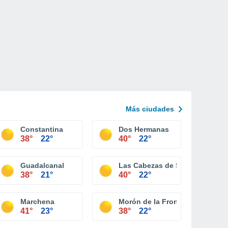
Más ciudades
Constantina
Dos Hermanas
38°
22°
40°
22°
Guadalcanal
Las Cabezas de San Juan
38°
21°
40°
22°
Marchena
Morón de la Frontera
41°
23°
38°
22°