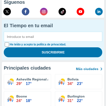
Síguenos
El Tiempo en tu email
He leído y acepto la política de privacidad.
Principales ciudades
Más ciudades
Asheville Regional Airport
Bolivia
29°
17°
34°
23°
Boone
Burlington
24°
18°
31°
22°