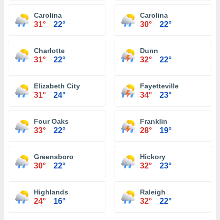
Carolina
Carolina
31°
22°
30°
22°
Charlotte
Dunn
31°
22°
32°
22°
Elizabeth City
Fayetteville
31°
24°
34°
23°
Four Oaks
Franklin
33°
22°
28°
19°
Greensboro
Hickory
30°
22°
32°
23°
Highlands
Raleigh
24°
16°
32°
22°