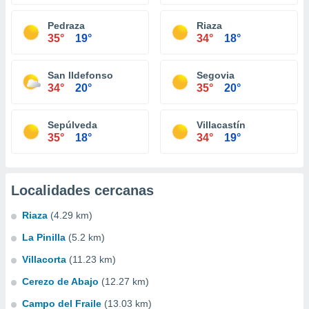
Pedraza
Riaza
35°
19°
34°
18°
San Ildefonso
Segovia
34°
20°
35°
20°
Sepúlveda
Villacastín
35°
18°
34°
19°
Localidades cercanas
Riaza
(4.29 km)
La Pinilla
(5.2 km)
Villacorta
(11.23 km)
Cerezo de Abajo
(12.27 km)
Campo del Fraile
(13.03 km)