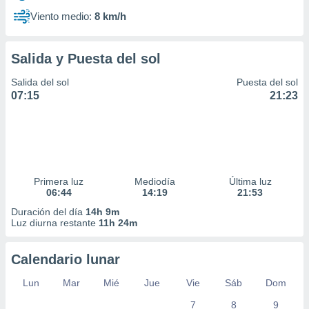
Viento medio:
8 km/h
Salida y Puesta del sol
Salida del sol
Puesta del sol
07:15
21:23
Primera luz
Mediodía
Última luz
06:44
14:19
21:53
Duración del día
14h 9m
Luz diurna restante
11h 24m
Calendario lunar
Lun
Mar
Mié
Jue
Vie
Sáb
Dom
7
8
9