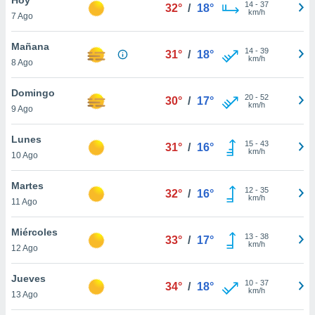
ublicidad y
14
-
37
32°
/
18°
km/h
7 Ago
do en
 mismo.
Mañana
14
-
39
31°
/
18°
sultar más
km/h
8 Ago
 en nuestra
 Cookies
y
Domingo
20
-
52
ualquier
30°
/
17°
km/h
9 Ago
ento
 botón
Lunes
15
-
43
31°
/
16°
ación de
km/h
10 Ago
kies
 disponible
Martes
12
-
35
e nuestra
32°
/
16°
km/h
11 Ago
.
Miércoles
IVAMENTE,
13
-
38
33°
/
17°
km/h
12 Ago
as
Jueves
10
-
37
34°
/
18°
 a cookies
km/h
13 Ago
 no aceptar