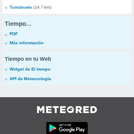
Turrubuelo
(14.7 km)
Tiempo...
PDF
Más información
Tiempo en tu Web
Widget de El tiempo
API de Meteorología