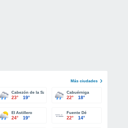
Más ciudades
Cabezón de la Sal
Cabuérniga
23°
19°
22°
18°
El Astillero
Fuente Dé
24°
19°
22°
14°