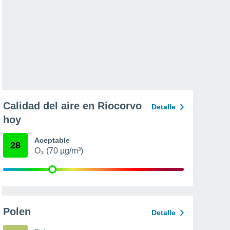
Calidad del aire en Riocorvo
Detalle
hoy
Aceptable
28
O₃ (70 µg/m³)
Polen
Detalle