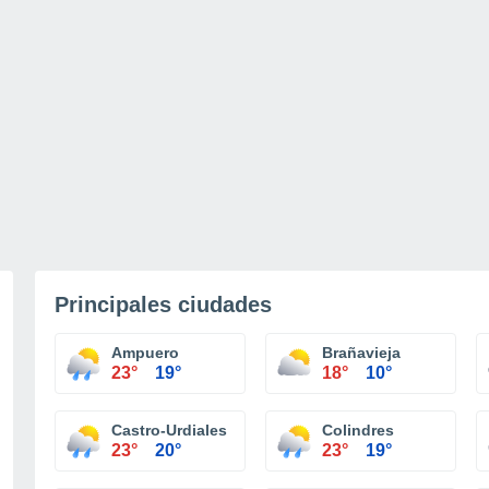
Principales ciudades
Ampuero
Brañavieja
23°
19°
18°
10°
Castro-Urdiales
Colindres
23°
20°
23°
19°