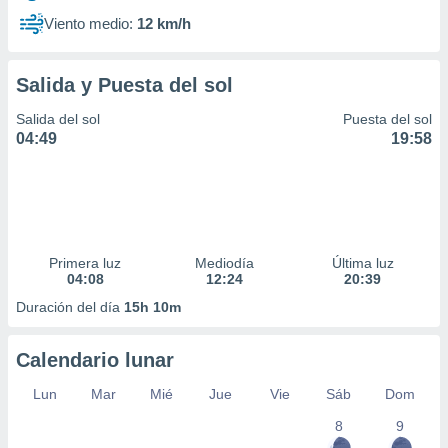
Viento medio:
12 km/h
Salida y Puesta del sol
Salida del sol
Puesta del sol
04:49
19:58
Primera luz
Mediodía
Última luz
04:08
12:24
20:39
Duración del día
15h 10m
Calendario lunar
Lun
Mar
Mié
Jue
Vie
Sáb
Dom
8
9