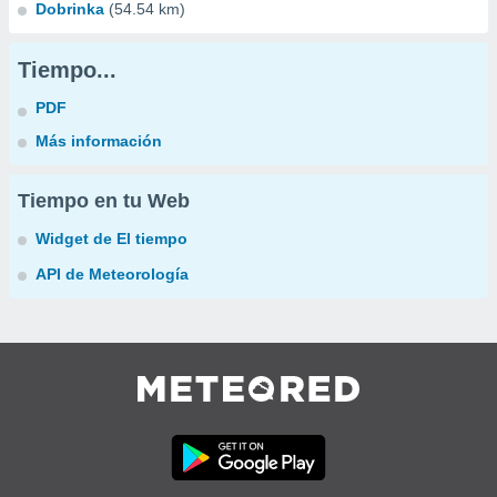
Dobrinka
(54.54 km)
Tiempo...
PDF
Más información
Tiempo en tu Web
Widget de El tiempo
API de Meteorología