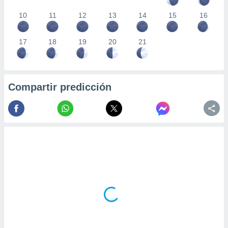
10
11
12
13
14
15
16
17
18
19
20
21
Compartir predicción