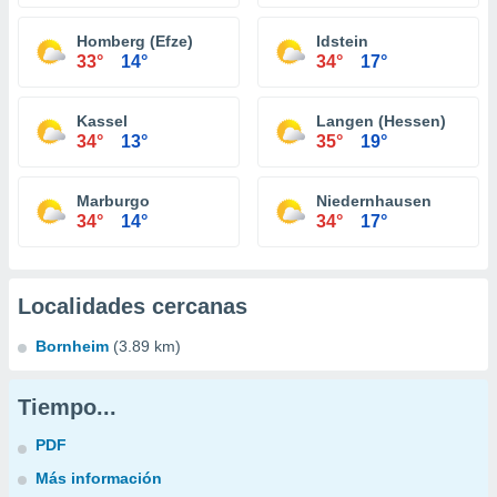
Homberg (Efze)
Idstein
33°
14°
34°
17°
Kassel
Langen (Hessen)
34°
13°
35°
19°
Marburgo
Niedernhausen
34°
14°
34°
17°
Localidades cercanas
Bornheim
(3.89 km)
Tiempo...
PDF
Más información