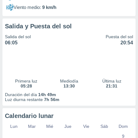
Viento medio:
9 km/h
Salida y Puesta del sol
Salida del sol
Puesta del sol
06:05
20:54
Primera luz
Mediodía
Última luz
05:28
13:30
21:31
Duración del día
14h 49m
Luz diurna restante
7h 56m
Calendario lunar
Lun
Mar
Mié
Jue
Vie
Sáb
Dom
9