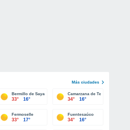
Más ciudades
Bermillo de Sayago
Camarzana de Tera
33°
16°
34°
16°
Fermoselle
Fuentesaúco
33°
17°
34°
16°