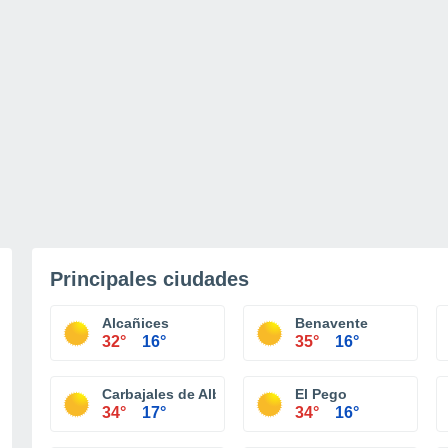
Principales ciudades
Alcañices
Benavente
32°
16°
35°
16°
Carbajales de Alba
El Pego
34°
17°
34°
16°