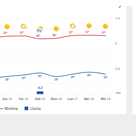
7.5
37°
37°
37°
37°
37°
36°
36°
5
2.5
20°
20°
19°
19°
19°
18°
18°
0.3
mm
Jue
13
Vie
14
Sáb
15
Dom
16
Lun
17
Mar
18
Mié
19
Mínima
Lluvia