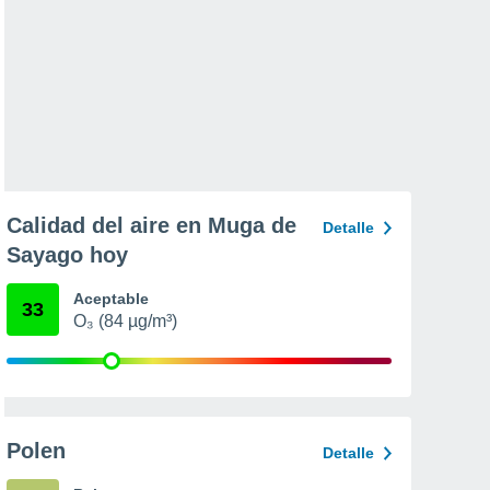
Calidad del aire en Muga de
Detalle
Sayago hoy
Aceptable
33
O₃ (84 µg/m³)
Polen
Detalle