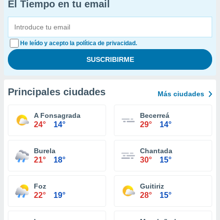
El Tiempo en tu email
He leído y acepto la política de privacidad.
Principales ciudades
Más ciudades
A Fonsagrada
Becerreá
24°
14°
29°
14°
Burela
Chantada
21°
18°
30°
15°
Foz
Guitiriz
22°
19°
28°
15°