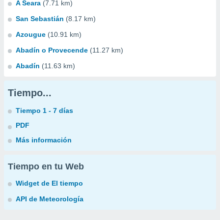
A Seara
(7.71 km)
San Sebastián
(8.17 km)
Azougue
(10.91 km)
Abadín o Provecende
(11.27 km)
Abadín
(11.63 km)
Tiempo...
Tiempo 1 - 7 días
PDF
Más información
Tiempo en tu Web
Widget de El tiempo
API de Meteorología