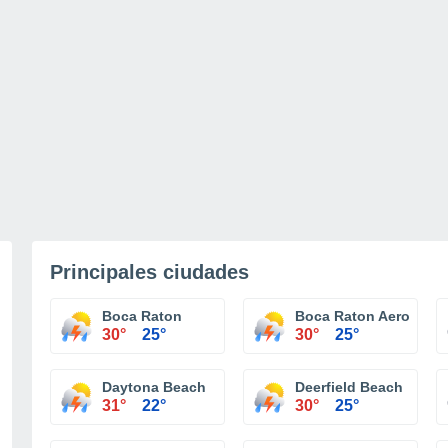
Principales ciudades
Boca Raton
Boca Raton Aeropuert
30°
25°
30°
25°
Daytona Beach
Deerfield Beach
31°
22°
30°
25°