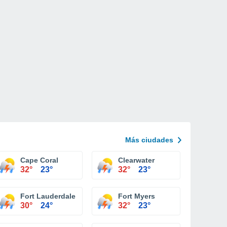
Más ciudades
o
Cape Coral
Clearwater
32°
23°
32°
23°
Fort Lauderdale
Fort Myers
30°
24°
32°
23°