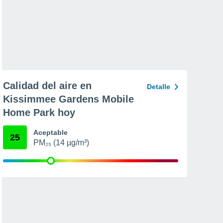
Calidad del aire en
Detalle
Kissimmee Gardens Mobile
Home Park hoy
Aceptable
25
PM₂₅ (14 µg/m³)