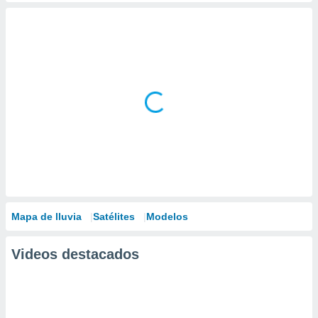
Mapa de lluvia
Satélites
Modelos
Videos destacados