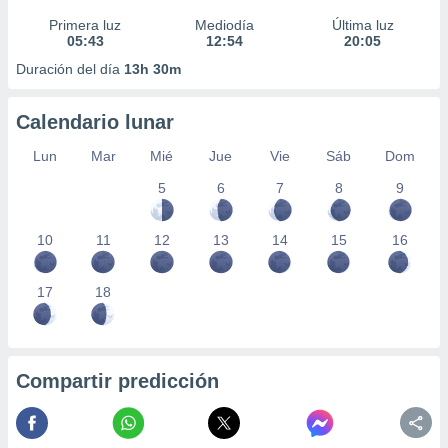
Primera luz
Mediodía
Última luz
05:43
12:54
20:05
Duración del día
13h 30m
Calendario lunar
Lun
Mar
Mié
Jue
Vie
Sáb
Dom
5
6
7
8
9
10
11
12
13
14
15
16
17
18
Compartir predicción