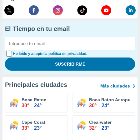
El Tiempo en tu email
He leído y acepto la política de privacidad.
Principales ciudades
Más ciudades
Boca Raton
Boca Raton Aeropuerto
30°
24°
30°
24°
Cape Coral
Clearwater
33°
23°
32°
23°