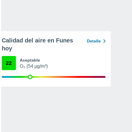
Calidad del aire en Funes
Detalle
hoy
Aceptable
22
O₃ (54 µg/m³)