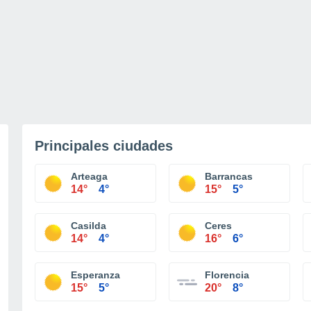
Principales ciudades
Arteaga
Barrancas
14°
4°
15°
5°
Casilda
Ceres
14°
4°
16°
6°
Esperanza
Florencia
15°
5°
20°
8°