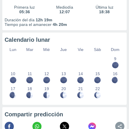
Primera luz
Mediodía
Última luz
05:36
12:07
18:38
Duración del día
12h 19m
Tiempo para el amanecer
4h 20m
Calendario lunar
Lun
Mar
Mié
Jue
Vie
Sáb
Dom
9
10
11
12
13
14
15
16
17
18
19
20
21
22
Compartir predicción