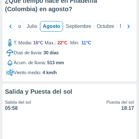
¿Qué tiempo hace en Filadelfia
ados con el
 seleccionar
(Colombia) en
agosto
?
o.
calización
yo
Junio
Julio
Agosto
Septiembre
Octubre
Noviemb
precisa e
ión mediante
T. Media:
16°C
Max.:
22°C
Min:
11°C
, publicidad
Días de lluvia:
30
días
dos,
Acum. de lluvia:
513 mm
 publicidad
,
Viento medio:
4 km/h
ón de
 desarrollo
s.
Salida y Puesta del sol
tros 1199
Salida del sol
Puesta del sol
ios
05:58
18:17