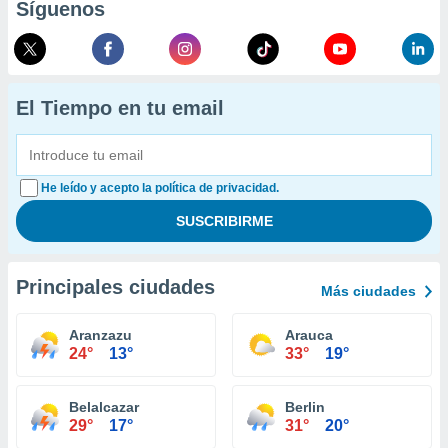
Síguenos
El Tiempo en tu email
He leído y acepto la política de privacidad.
Principales ciudades
Más ciudades
Aranzazu
Arauca
24°
13°
33°
19°
Belalcazar
Berlin
29°
17°
31°
20°