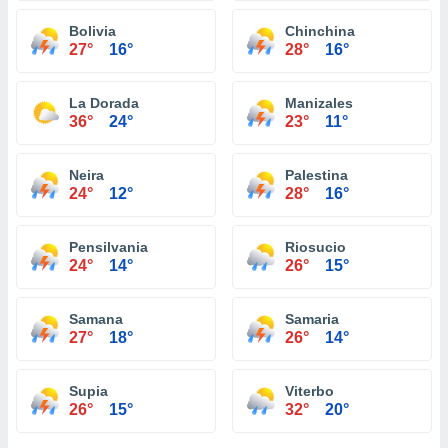
Bolivia
Chinchina
27°
16°
28°
16°
La Dorada
Manizales
36°
24°
23°
11°
Neira
Palestina
24°
12°
28°
16°
Pensilvania
Riosucio
24°
14°
26°
15°
Samana
Samaria
27°
18°
26°
14°
Supia
Viterbo
26°
15°
32°
20°