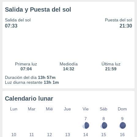
Salida y Puesta del sol
Salida del sol
Puesta del sol
07:33
21:30
Primera luz
Mediodía
Última luz
07:04
14:32
21:59
Duración del día
13h 57m
Luz diurna restante
13h 1m
Calendario lunar
Lun
Mar
Mié
Jue
Vie
Sáb
Dom
7
8
9
10
11
12
13
14
15
16