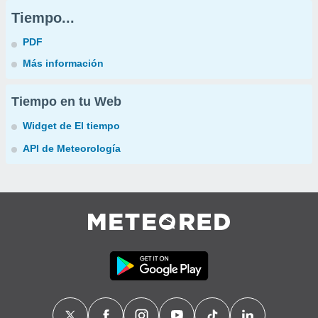
Tiempo...
PDF
Más información
Tiempo en tu Web
Widget de El tiempo
API de Meteorología