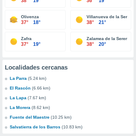
38°
19°
36°
19°
Olivenza
Villanueva de la Serena
37°
18°
38°
21°
Zafra
Zalamea de la Serena
37°
19°
38°
20°
Localidades cercanas
La Parra
(5.24 km)
El Rascón
(6.66 km)
La Lapa
(7.67 km)
La Morera
(8.62 km)
Fuente del Maestre
(10.25 km)
Salvatierra de los Barros
(10.83 km)