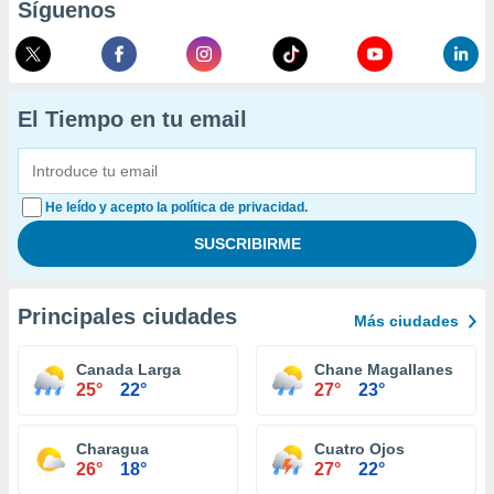
Síguenos
El Tiempo en tu email
He leído y acepto la política de privacidad.
Principales ciudades
Más ciudades
Canada Larga
Chane Magallanes
25°
22°
27°
23°
Charagua
Cuatro Ojos
26°
18°
27°
22°