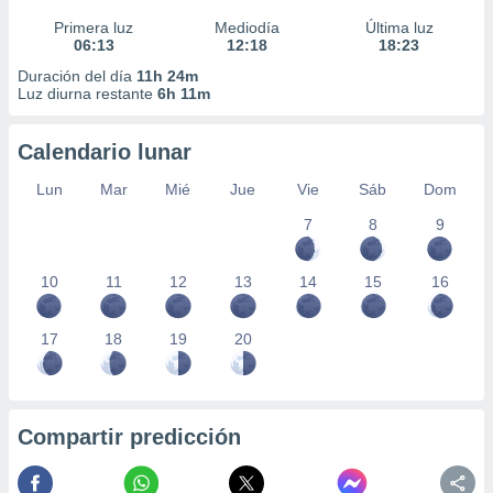
Primera luz
Mediodía
Última luz
06:13
12:18
18:23
Duración del día
11h 24m
Luz diurna restante
6h 11m
Calendario lunar
Lun
Mar
Mié
Jue
Vie
Sáb
Dom
7
8
9
10
11
12
13
14
15
16
17
18
19
20
Compartir predicción