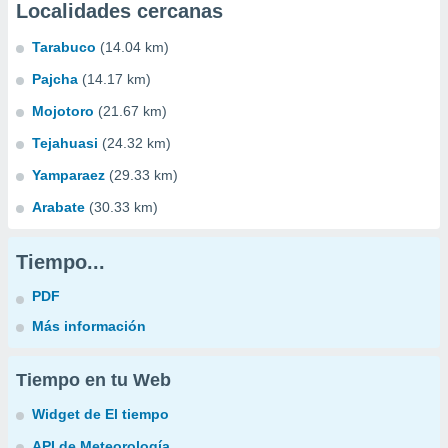
Localidades cercanas
Tarabuco
(14.04 km)
Pajcha
(14.17 km)
Mojotoro
(21.67 km)
Tejahuasi
(24.32 km)
Yamparaez
(29.33 km)
Arabate
(30.33 km)
Tiempo...
PDF
Más información
Tiempo en tu Web
Widget de El tiempo
API de Meteorología