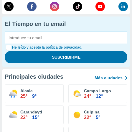
El Tiempo en tu email
He leído y acepto la política de privacidad.
Principales ciudades
Más ciudades
Alcala
Campo Largo
25°
9°
24°
12°
Carandayti
Culpina
22°
15°
22°
5°