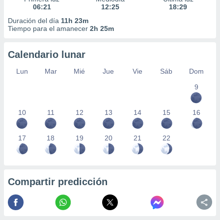
06:21
12:25
18:29
Duración del día
11h 23m
Tiempo para el amanecer
2h 25m
Calendario lunar
Lun
Mar
Mié
Jue
Vie
Sáb
Dom
9
10
11
12
13
14
15
16
17
18
19
20
21
22
Compartir predicción