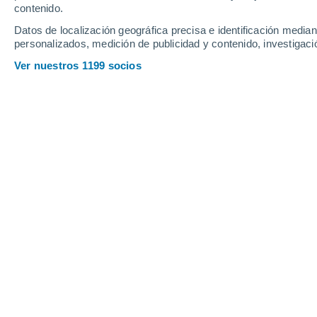
contenido.
4
-
29
km/h
9
-
34
km/h
7
5
-
31
km/h
Datos de localización geográfica precisa e identificación mediant
personalizados, medición de publicidad y contenido, investigació
Tiempo en Cincelada hoy
, 8 de agost
Ver nuestros 1199 socios
Lluvia débil
60%
27°
14:00
0.3 mm
Sensación T.
27°
Lluvia débil
70%
27°
15:00
0.2 mm
Sensación T.
27°
Lluvia débil
60%
26°
16:00
0.2 mm
Sensación T.
27°
Lluvia débil
60%
24°
17:00
0.2 mm
Sensación T.
25°
Lluvia débil
60%
21°
18:00
0.3 mm
Sensación T.
21°