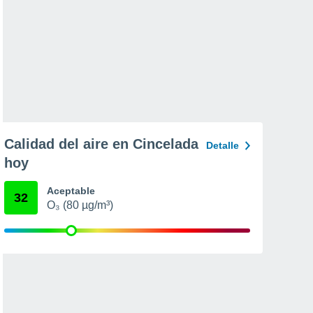
Calidad del aire en Cincelada
Detalle
hoy
Aceptable
32
O₃ (80 µg/m³)