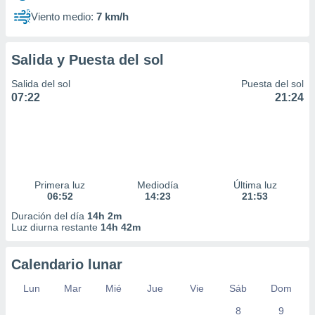
Viento medio:
7 km/h
Salida y Puesta del sol
Salida del sol
Puesta del sol
07:22
21:24
Primera luz
Mediodía
Última luz
06:52
14:23
21:53
Duración del día
14h 2m
Luz diurna restante
14h 42m
Calendario lunar
Lun
Mar
Mié
Jue
Vie
Sáb
Dom
8
9