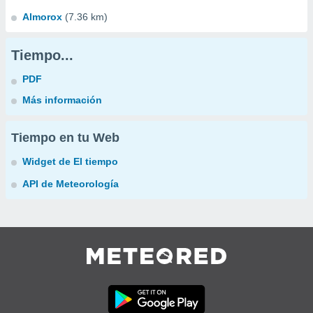
Almorox
(7.36 km)
Tiempo...
PDF
Más información
Tiempo en tu Web
Widget de El tiempo
API de Meteorología