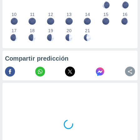
10
11
12
13
14
15
16
17
18
19
20
21
Compartir predicción