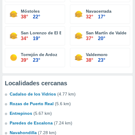
Móstoles
Navacerrada
38°
22°
32°
17°
San Lorenzo de El Escorial
San Martín de Valdeigle
34°
19°
37°
20°
Torrejón de Ardoz
Valdemoro
39°
23°
38°
23°
Localidades cercanas
Cadalso de los Vidrios
(4.77 km)
Rozas de Puerto Real
(5.6 km)
Entrepinos
(5.67 km)
Paredes de Escalona
(7.24 km)
Navahondilla
(7.28 km)