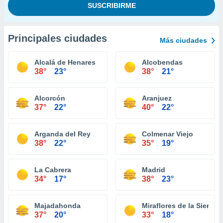
Principales ciudades
Más ciudades
Alcalá de Henares
Alcobendas
38°
23°
38°
21°
Alcorcón
Aranjuez
37°
22°
40°
22°
Arganda del Rey
Colmenar Viejo
38°
22°
35°
19°
La Cabrera
Madrid
34°
17°
38°
23°
Majadahonda
Miraflores de la Sierra
37°
20°
33°
18°