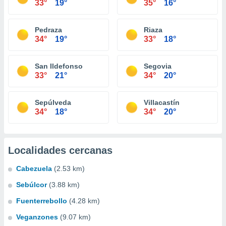
33°
19°
35°
16°
Pedraza
Riaza
34°
19°
33°
18°
San Ildefonso
Segovia
33°
21°
34°
20°
Sepúlveda
Villacastín
34°
18°
34°
20°
Localidades cercanas
Cabezuela
(2.53 km)
Sebúlcor
(3.88 km)
Fuenterrebollo
(4.28 km)
Veganzones
(9.07 km)