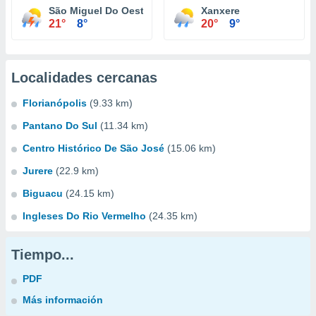
São Miguel Do Oeste
Xanxere
21°
8°
20°
9°
Localidades cercanas
Florianópolis
(9.33 km)
Pantano Do Sul
(11.34 km)
Centro Histórico De São José
(15.06 km)
Jurere
(22.9 km)
Biguacu
(24.15 km)
Ingleses Do Rio Vermelho
(24.35 km)
Tiempo...
PDF
Más información