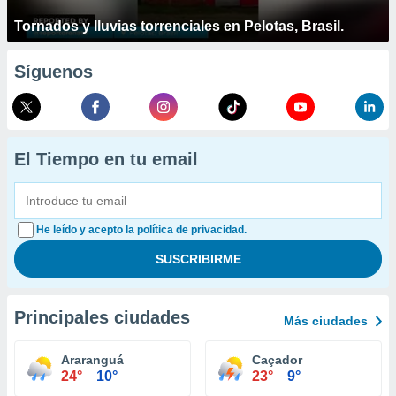
Tornados y lluvias torrenciales en Pelotas, Brasil.
Síguenos
El Tiempo en tu email
He leído y acepto la política de privacidad.
Principales ciudades
Más ciudades
Araranguá
Caçador
24°
10°
23°
9°