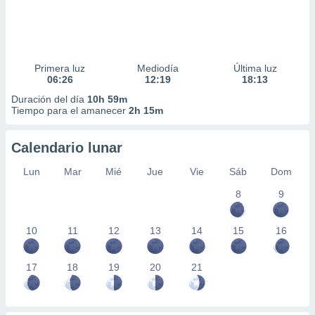
Primera luz
Mediodía
Última luz
06:26
12:19
18:13
Duración del día
10h 59m
Tiempo para el amanecer
2h 15m
Calendario lunar
Lun
Mar
Mié
Jue
Vie
Sáb
Dom
8
9
10
11
12
13
14
15
16
17
18
19
20
21