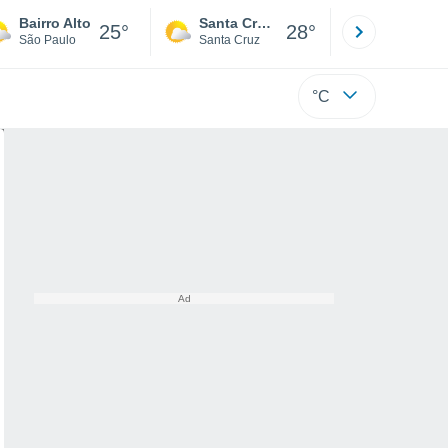
Bairro Alto
Santa Cruz de la Sierra
La Paz
25°
28°
São Paulo
Santa Cruz
La Paz
°C