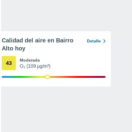
Calidad del aire en Bairro
Detalle
Alto hoy
Moderada
43
O₃ (109 µg/m³)