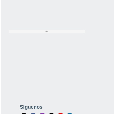
Síguenos