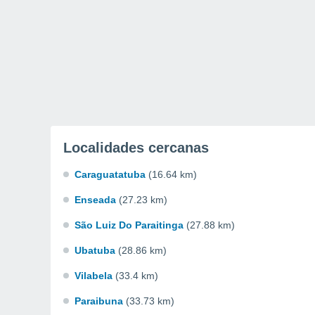
Localidades cercanas
Caraguatatuba
(16.64 km)
Enseada
(27.23 km)
São Luiz Do Paraitinga
(27.88 km)
Ubatuba
(28.86 km)
Vilabela
(33.4 km)
Paraibuna
(33.73 km)