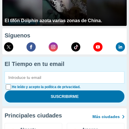
El tifón Dolphin azota varias zonas de China.
Síguenos
El Tiempo en tu email
He leído y acepto la política de privacidad.
Principales ciudades
Más ciudades