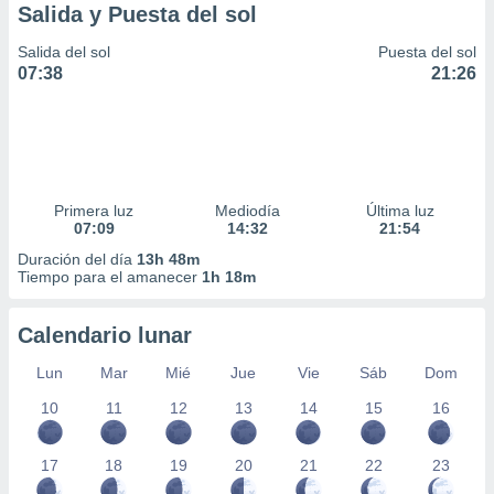
Salida y Puesta del sol
Salida del sol
Puesta del sol
07:38
21:26
Primera luz
Mediodía
Última luz
07:09
14:32
21:54
Duración del día
13h 48m
Tiempo para el amanecer
1h 18m
Calendario lunar
Lun
Mar
Mié
Jue
Vie
Sáb
Dom
10
11
12
13
14
15
16
17
18
19
20
21
22
23