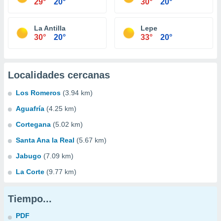
29°
20°
30°
20°
La Antilla
Lepe
30°
20°
33°
20°
Localidades cercanas
Los Romeros
(3.94 km)
Aguafría
(4.25 km)
Cortegana
(5.02 km)
Santa Ana la Real
(5.67 km)
Jabugo
(7.09 km)
La Corte
(9.77 km)
Tiempo...
PDF