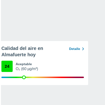
Calidad del aire en
Detalle
Almafuerte hoy
Aceptable
24
O₃ (60 µg/m³)