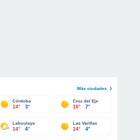
Más ciudades
Córdoba
Cruz del Eje
14°
3°
16°
7°
Laboulaye
Las Varillas
14°
4°
14°
4°