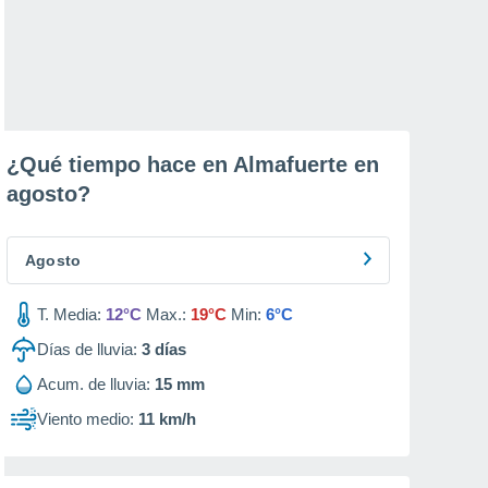
¿Qué tiempo hace en Almafuerte en
agosto
?
Agosto
T. Media:
12°C
Max.:
19°C
Min:
6°C
Días de lluvia:
3
días
Acum. de lluvia:
15 mm
Viento medio:
11 km/h