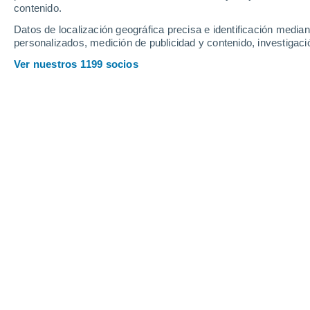
contenido.
Datos de localización geográfica precisa e identificación mediant
personalizados, medición de publicidad y contenido, investigació
Ver nuestros 1199 socios
Principales ciudades