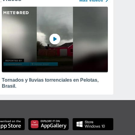
Más Vídeos
Tornados y lluvias torrenciales en Pelotas,
Brasil.