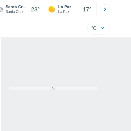
Santa Cruz de la Sierra
La Paz
Villa Tuna
23°
17°
Santa Cruz
La Paz
Cochabamb
°C