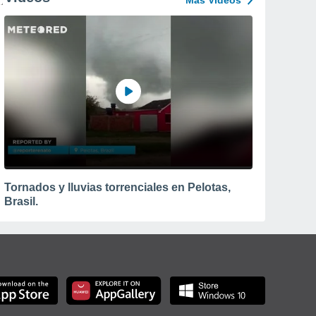
Más Vídeos
Tornados y lluvias torrenciales en Pelotas,
Brasil.