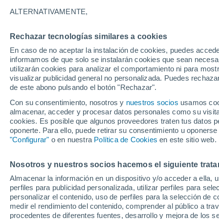
ALTERNATIVAMENTE,
Rechazar tecnologías similares a cookies
En caso de no aceptar la instalación de cookies, puedes accede
informamos de que solo se instalarán cookies que sean necesari
utilizarán cookies para analizar el comportamiento ni para most
visualizar publicidad general no personalizada. Puedes rechazar
21°
de este abono pulsando el botón "Rechazar".
14°
Con su consentimiento, nosotros y
nuestros socios
Spandau
usamos cooki
almacenar, acceder y procesar datos personales como su visita e
cookies. Es posible que algunos proveedores traten tus datos pe
oponerte. Para ello, puede retirar su consentimiento u oponerse
"Configurar"
o en nuestra
Política de Cookies
en este sitio web.
Nosotros y nuestros socios hacemos el siguiente trata
Almacenar la información en un dispositivo y/o acceder a ella, 
perfiles para publicidad personalizada, utilizar perfiles para sele
personalizar el contenido, uso de perfiles para la selección de c
medir el rendimiento del contenido, comprender al público a tra
procedentes de diferentes fuentes, desarrollo y mejora de los se