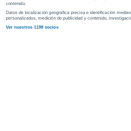
contenido.
Datos de localización geográfica precisa e identificación mediant
personalizados, medición de publicidad y contenido, investigació
Ver nuestros 1199 socios
Principales ciudades